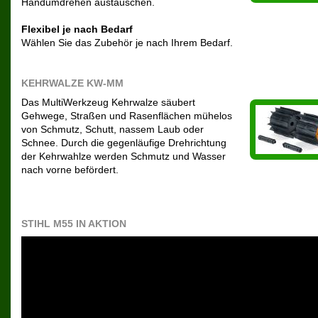
Handumdrehen austauschen.
Flexibel je nach Bedarf
Wählen Sie das Zubehör je nach Ihrem Bedarf.
KEHRWALZE KW-MM
Das MultiWerkzeug Kehrwalze säubert
Gehwege, Straßen und Rasenflächen mühelos
von Schmutz, Schutt, nassem Laub oder
Schnee. Durch die gegenläufige Drehrichtung
der Kehrwahlze werden Schmutz und Wasser
nach vorne befördert.
STIHL M55 IN AKTION