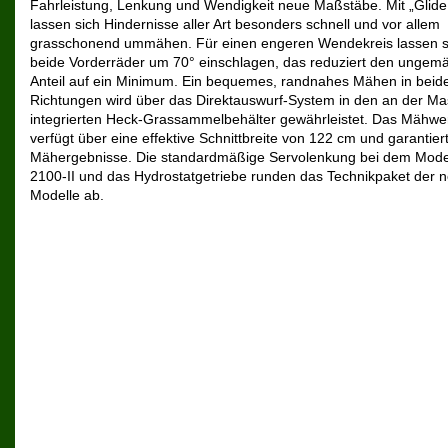
Fahrleistung, Lenkung und Wendigkeit neue Maßstäbe. Mit „Glide
lassen sich Hindernisse aller Art besonders schnell und vor allem
grasschonend ummähen. Für einen engeren Wendekreis lassen s
beide Vorderräder um 70° einschlagen, das reduziert den ungem
Anteil auf ein Minimum. Ein bequemes, randnahes Mähen in beid
Richtungen wird über das Direktauswurf-System in den an der Ma
integrierten Heck-Grassammelbehälter gewährleistet. Das Mähwe
verfügt über eine effektive Schnittbreite von 122 cm und garantiert
Mähergebnisse. Die standardmäßige Servolenkung bei dem Mode
2100-II und das Hydrostatgetriebe runden das Technikpaket der 
Modelle ab.